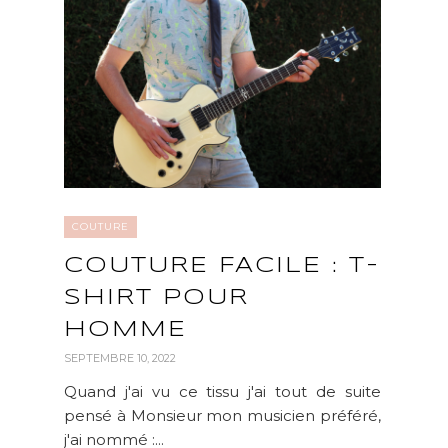
COUTURE
COUTURE FACILE : T-
SHIRT POUR
HOMME
SEPTEMBRE 10, 2022
Quand j'ai vu ce tissu j'ai tout de suite
pensé à Monsieur mon musicien préféré,
j'ai nommé :...