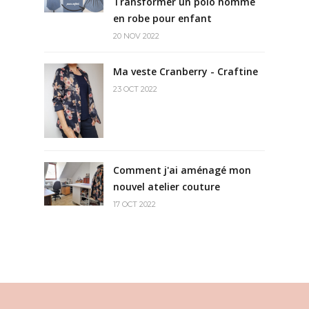
Transformer un polo homme
en robe pour enfant
20 NOV 2022
Ma veste Cranberry - Craftine
23 OCT 2022
Comment j'ai aménagé mon
nouvel atelier couture
17 OCT 2022