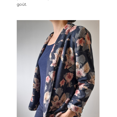
goût.