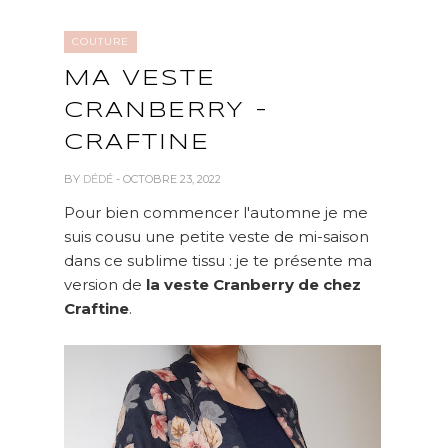
COUTURE
MA VESTE
CRANBERRY -
CRAFTINE
BY
DÉDÉ
- OCTOBRE 23, 2022
Pour bien commencer l'automne je me
suis cousu une petite veste de mi-saison
dans ce sublime tissu : je te présente ma
version de
la veste Cranberry de chez
Craftine
.