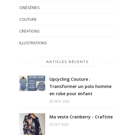
CINÉSÉRIES
COUTURE
CRÉATIONS
ILLUSTRATIONS
ARTICLES RÉCENTS
Upcycling Couture :
Transformer un polo homme
en robe pour enfant
20 NOV 2022
Ma veste Cranberry - Craftine
23 OCT 2022