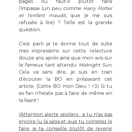
pages ou faut-il plutôt faire
l’impasse (un peu comme
Harry Potter
et l’enfant maudit
, que je me suis
refusée à lire) ? Telle est la grande
question.
C’est parti je te donne tout de suite
mes impressions sur cette relecture
douze ans après ainsi que mon avis sur
le fameux tant attendu
Midnight Sun
.
Cela va sans dire, je suis en train
d’écouter la BO en préparant cet
article. (Cette BO mon Dieu ! <3
) Si tu
es fan n’hésite pas à faire de même en
la lisant !
(Attention alerte spoilers : si tu n'as pas
encore lu la saga et que tu comptes le
faire, je te conseille plutôt de revenir