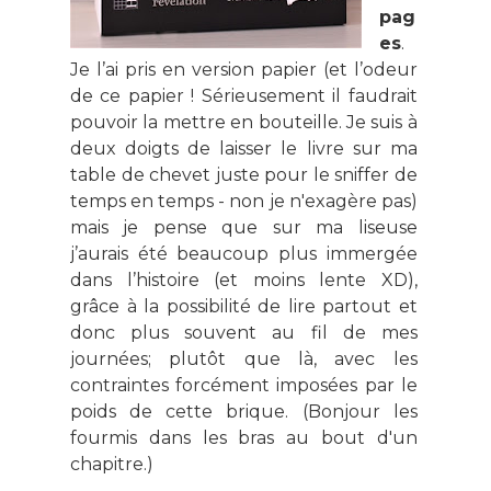
pag
es
.
Je l’ai pris en version papier (et l’odeur
de ce papier ! Sérieusement il faudrait
pouvoir la mettre en bouteille. Je suis à
deux doigts de laisser le livre sur ma
table de chevet juste pour le sniffer de
temps en temps - non je n'exagère pas)
mais je pense que sur ma liseuse
j’aurais été beaucoup plus immergée
dans l’histoire (et moins lente XD),
grâce à la possibilité de lire partout et
donc plus souvent au fil de mes
journées; plutôt que là, avec les
contraintes forcément imposées par le
poids de cette brique. (Bonjour les
fourmis dans les bras au bout d'un
chapitre.)