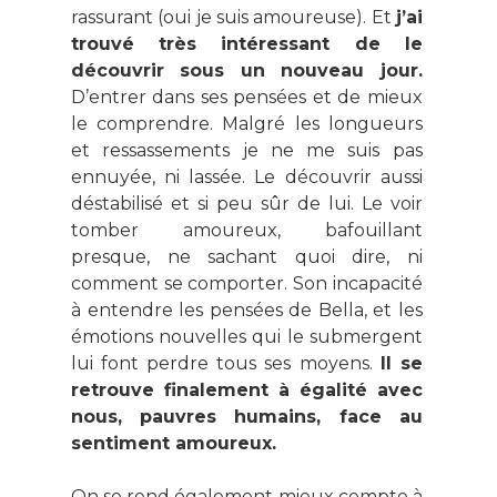
rassurant (oui je suis amoureuse).
Et
j’ai
trouvé très intéressant de le
découvrir sous un nouveau jour.
D’entrer dans ses pensées et de mieux
le comprendre. Malgré les longueurs
et ressassements je ne me suis pas
ennuyée, ni lassée. Le découvrir aussi
déstabilisé et si peu sûr de lui. Le voir
tomber amoureux, bafouillant
presque, ne sachant quoi dire, ni
comment se comporter. Son incapacité
à entendre les pensées de Bella, et les
émotions nouvelles qui le submergent
lui font perdre tous ses moyens.
Il se
retrouve finalement à égalité avec
nous, pauvres humains, face au
sentiment amoureux.
On se rend également mieux compte à