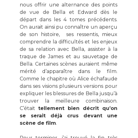
nous offrir une alternance des points
de vue de Bella et Edward dès le
départ dans les 4 tomes précédents.
On aurait ainsi pu connaître un aperçu
de son histoire, ses ressentis, mieux
comprendre la difficultés et les enjeux
de sa relation avec Bella, assister à la
traque de James et au sauvetage de
Bella. Certaines scènes auraient même
mérité d’apparaître dans le film.
Comme le chapitre où Alice échafaude
dans ses visions plusieurs versions pour
expliquer les blessures de Bella jusqu’à
trouver la meilleure combinaison.
C’était
tellement bien décrit qu’on
se serait déjà crus devant une
scène de film
.
Pour terminer, j’ai trouvé la fin très