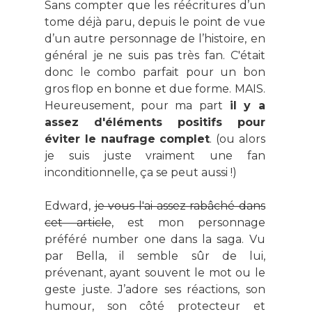
Sans compter que les réécritures d’un
tome déjà paru, depuis le point de vue
d’un autre personnage de l’histoire, en
général je ne suis pas très fan. C'était
donc le combo parfait pour un bon
gros flop en bonne et due forme. MAIS.
Heureusement, pour ma part
il y a
assez d'éléments positifs pour
éviter le naufrage complet
. (ou alors
je suis juste vraiment une fan
inconditionnelle, ça se peut aussi !)
Edward,
je vous l'ai assez rabâché dans
cet article
, est mon personnage
préféré number one dans la saga. Vu
par Bella, il semble sûr de lui,
prévenant, ayant souvent le mot ou le
geste juste.
J’adore ses réactions, son
humour, son côté protecteur et