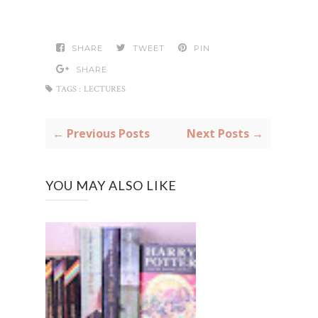
SHARE
TWEET
PIN
SHARE
TAGS :
LECTURES
← Previous Posts
Next Posts →
YOU MAY ALSO LIKE