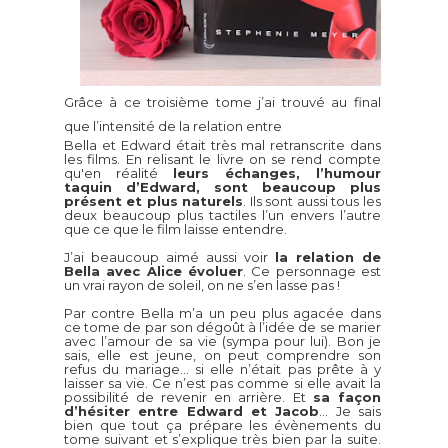
Grâce à ce troisième tome j’ai trouvé au final
que l’intensité de la relation entre
Bella et Edward était très mal retranscrite dans
les films. En relisant le livre on se rend compte
qu'en réalité
leurs échanges, l’humour
taquin d’Edward, sont beaucoup plus
présent et plus naturels
. Ils sont aussi tous les
deux beaucoup plus tactiles l’un envers l’autre
que ce que le film laisse entendre.
J’ai beaucoup aimé aussi voir
la relation de
Bella avec Alice évoluer
. Ce personnage est
un vrai rayon de soleil, on ne s’en lasse pas !
Par contre Bella m’a un peu plus agacée dans
ce tome de par son dégoût à l’idée de se marier
avec l’amour de sa vie (sympa pour lui). Bon je
sais, elle est jeune, on peut comprendre son
refus du mariage… si elle n’était pas prête à y
laisser sa vie. Ce n’est pas comme si elle avait la
possibilité de revenir en arrière. Et
sa façon
d’hésiter entre Edward et Jacob
... Je sais
bien que tout ça prépare les évènements du
tome suivant et s’explique très bien par la suite.