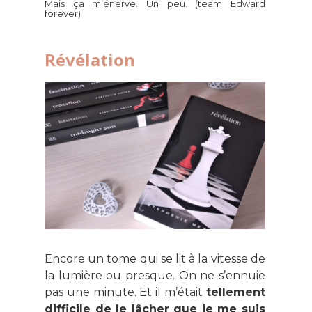
Mais ça m’énerve. Un peu. (team Edward
forever)
Révélation
Encore un tome qui se lit à la vitesse de
la lumière ou presque. On ne s’ennuie
pas une minute. Et il m’était
tellement
difficile de le lâcher que je me suis