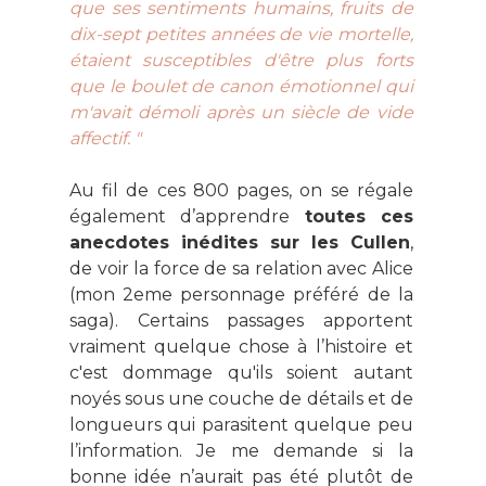
que ses sentiments humains, fruits de
dix-sept petites années de vie mortelle,
étaient susceptibles d'être plus forts
que le boulet de canon émotionnel qui
m'avait démoli après un siècle de vide
affectif. "
Au fil de ces 800 pages, on se régale
également d’apprendre
toutes ces
anecdotes inédites sur les Cullen
,
de voir la force de sa relation avec Alice
(mon 2eme personnage préféré de la
saga). Certains passages apportent
vraiment quelque chose à l’histoire et
c'est dommage qu'ils soient autant
noyés sous une couche de détails et de
longueurs qui parasitent quelque peu
l’information. Je me demande si la
bonne idée n’aurait pas été plutôt de