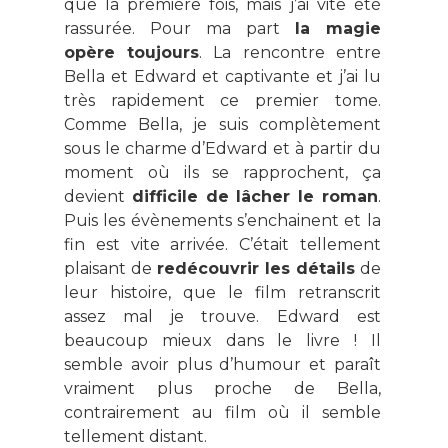
que la première fois, mais j’ai vite été
rassurée. Pour ma part
la magie
opère toujours
. La rencontre entre
Bella et Edward et captivante et j’ai lu
très rapidement ce premier tome.
Comme Bella, je suis complètement
sous le charme d’Edward et à partir du
moment où ils se rapprochent, ça
devient
difficile de lâcher le roman
.
Puis les évènements s’enchainent et la
fin est vite arrivée. C’était tellement
plaisant de
redécouvrir les détails
de
leur histoire, que le film retranscrit
assez mal je trouve. Edward est
beaucoup mieux dans le livre ! Il
semble avoir plus d’humour et paraît
vraiment plus proche de Bella,
contrairement au film où il semble
tellement distant.