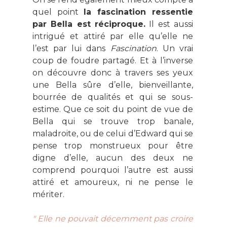
quel point
la fascination ressentie
par Bella est réciproque.
Il est aussi
intrigué et attiré par elle qu’elle ne
l’est par lui dans
Fascination
. Un vrai
coup de foudre partagé. Et à l’inverse
on découvre donc à travers ses yeux
une Bella sûre d’elle, bienveillante,
bourrée de qualités et qui se sous-
estime. Que ce soit du point de vue de
Bella qui se trouve trop banale,
maladroite,
ou de celui d’Edward qui se
pense trop monstrueux pour être
digne d’elle, aucun des deux ne
comprend pourquoi l’autre est aussi
attiré et amoureux, ni ne pense le
mériter.
" Elle ne pouvait décemment pas croire