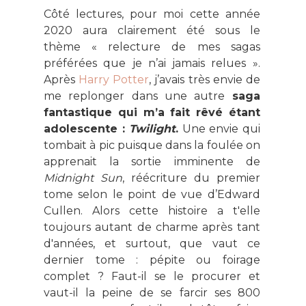
Côté lectures, pour moi cette année
2020 aura clairement été sous le
thème « relecture de mes sagas
préférées que je n’ai jamais relues ».
Après
Harry Potter
, j’avais très envie de
me replonger dans une autre
saga
fantastique qui m’a fait rêvé étant
adolescente :
Twilight
.
Une envie qui
tombait à pic puisque dans la foulée on
apprenait la sortie imminente de
Midnight Sun
, réécriture du premier
tome selon le point de vue d’Edward
Cullen. Alors cette histoire a t'elle
toujours autant de charme après tant
d'années, et surtout, que vaut ce
dernier tome : pépite ou foirage
complet ? Faut-il se le procurer et
vaut-il la peine de se farcir ses 800